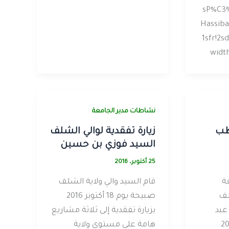
sP%C3%
Hassiba
1sfr!2
width
نشاطات مدير الجامعة
لطب
زيارة تفقدية لوالي الشلف
السيد فوزي بن حسين
25 أكتوبر، 2016
ة
قام السيد والي ولاية الشلف
لف
صبيحة يوم 18 أكتوبر 2016
عبد
بزيارة تفقدية إلى ثلاثة مشاريع
 أكتوبر 2016
هامة على مستوى ولاية