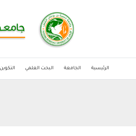
خطي
لى
لمحتوى
الرئيسية
الجامعة
البحث العلمي
التكوين