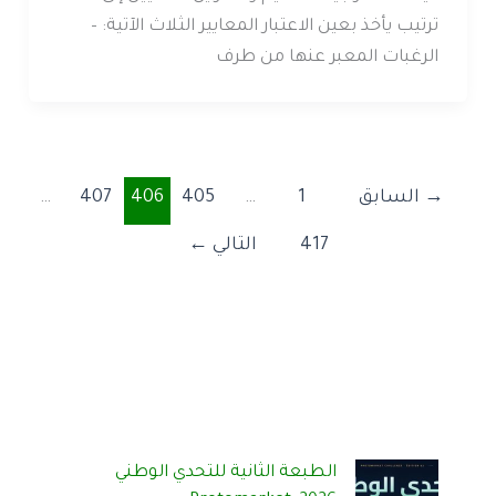
ترتيب يأخذ بعين الاعتبار المعايير الثلاث الآتية: –
الرغبات المعبر عنها من طرف
→
السابق
1
…
405
406
407
…
417
التالي
←
الطبعة الثانية للتحدي الوطني