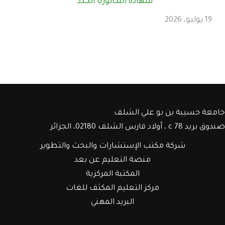
شهادة البكالوريا الجدد
19 يوليو، 2026
جامعة حسيبة بن بو علي الشلف
صندوق بريد c 78 ، أولاد فارس الشلف 02180، الجزائر
شركة مكتب الإستشارات والبحث والتطوير
منصة التعليم عن بعد
المكتبة المركزية
مركز التعليم المكثف للغات
البريد المهني