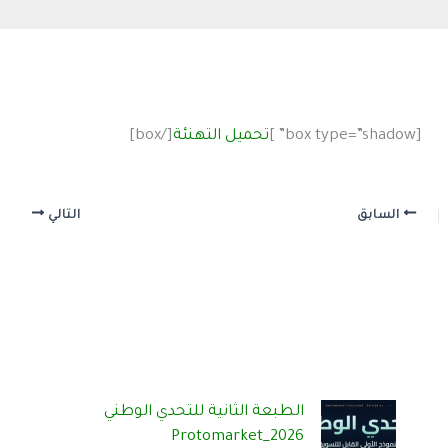
[box type=”shadow” ]
تحميل التهنئة
[/box]
السابق
التالي
الطبعة الثانية للتحدي الوطني
Protomarket_2026