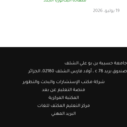
شهادة البكالوريا الجدد
19 يوليو، 2026
جامعة حسيبة بن بو علي الشلف
صندوق بريد c 78 ، أولاد فارس الشلف 02180، الجزائر
شركة مكتب الإستشارات والبحث والتطوير
منصة التعليم عن بعد
المكتبة المركزية
مركز التعليم المكثف للغات
البريد المهني