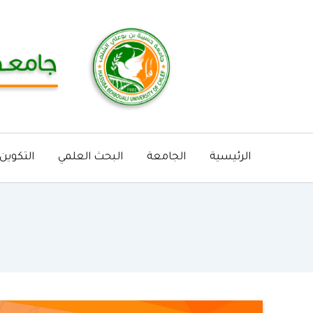
خطي
لى
لمحتوى
الرئيسية
الجامعة
البحث العلمي
التكوين