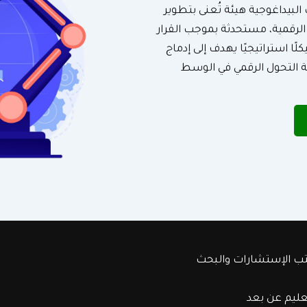
البيداغوجية هيئة تُعنى بتطوير
 الرقمية، مستحدثة بموجب القرار
كتوبر 2025. ويُعدّ المركز هيكلًا استراتيجيًا يهدف إلى إدماج
ة التحول الرقمي في الوسط
ب الإستشارات والبحث
عليم عن بعد