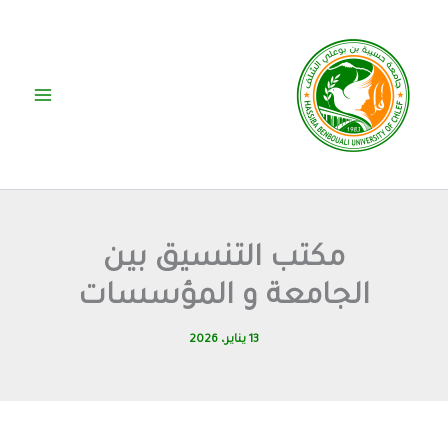
خطي
لى
لمحتوى
مكتب التنسيق بين
الجامعة و المؤسسات
13 يناير، 2026