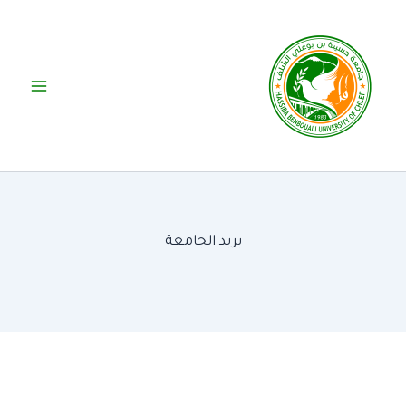
خطي
لى
لمحتوى
بريد الجامعة