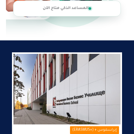
المساعد الذكي متاح الآن
إيراسموس + (+ERASMUS)