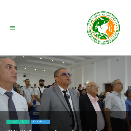
خطي
لى
لمحتوى
المستجدات
آخر المستجدات
اختتام فعاليات الطبعة السادسة للجامعة