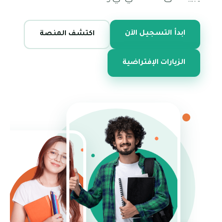
ابدأ التسجيل الآن
اكتشف المنصة
الزيارات الإفتراضية