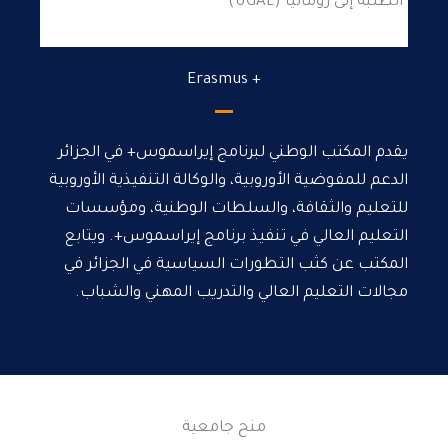
الطلبة إلى رومانيا (UGAL)
+ Erasmus
يقدم المكتب الوطني لبرنامج إيراسموس+ في الجزائر
الدعم للمفوضية الأوروبية، والوكالة التنفيذية الأوروبية
للتعليم والثقافة، والسلطات الوطنية، ومؤسسات
التعليم العالي في تنفيذ برنامج إيراسموس+. ويتابع
المكتب عن كثب التطورات السياسية في الجزائر في
مجالات التعليم العالي والتدريب المهني والشباب.
منح جامعية