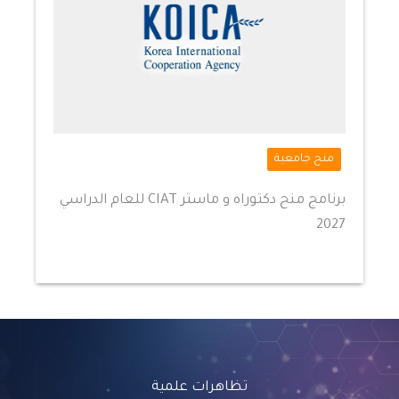
منح جامعية
برنامج منح دكتوراه و ماستر CIAT للعام الدراسي
2027
تظاهرات علمية