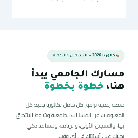
بكالوريا 2026 — التسجيل والتوجيه
مسارك الجامعي يبدأ
هنا،
خطوة بخطوة
منصة رقمية ترافق كل حامل بكالوريا جديد: كل
المعلومات عن المسارات الجامعية وشروط الالتحاق
بها، والتسجيل الأولي، والرزنامة، ومساعد ذكي
يجيبك على أسئلتك في أي وقت.