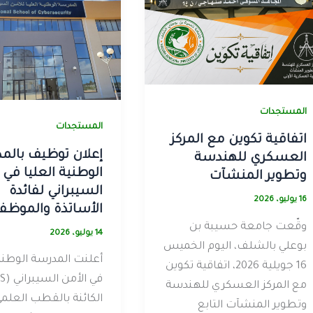
المستجدات
المستجدات
اتفاقية تكوين مع المركز
إعلان توظيف بالم
العسكري للهندسة
الوطنية العليا في 
وتطوير المنشآت
السيبراني لفائدة
16 يوليو، 2026
الأساتذة والموظف
وقّعت جامعة حسيبة بن
14 يوليو، 2026
بوعلي بالشلف، اليوم الخميس
أعلنت المدرسة الوطنية
16 جويلية 2026، اتفاقية تكوين
مع المركز العسكري للهندسة
الكائنة بالقطب العلم
وتطوير المنشآت التابع