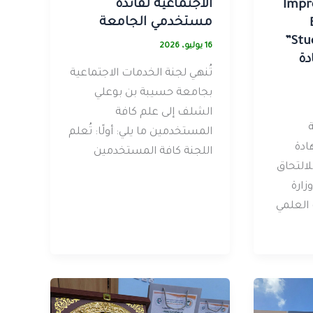
الاجتماعية لفائدة
(MOOC) 
مستخدمي الجامعة
Students – 2025-2026”
16 يوليو، 2026
دة
تُنهي لجنة الخدمات الاجتماعية
بجامعة حسيبة بن بوعلي
الشلف إلى علم كافة
المستخدمين ما يلي: أولًا: تُعلم
ادة
اللجنة كافة المستخدمين
لالتحاق
زارة
 العلمي