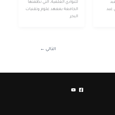
بد
للنوادي العلمية، التي نظمتها
 عبد
الجامعة بمعهد علوم وتقنيات
البحر
التالي
←