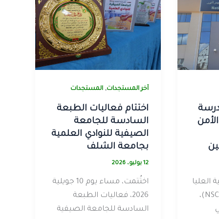
,
آخر المستجدات
المستجدات
درسة
اختتام فعاليات الطبعة
الأمن
السادسة للجامعة
الصيفية للنوادي العلمية
ين
بجامعة الشلف
12 يوليو، 2026
 العليا
اختُتمت، مساء يوم 10 جويلية
في الأمن السيبراني (NSCS)،
2026، فعاليات الطبعة
ي
السادسة للجامعة الصيفية