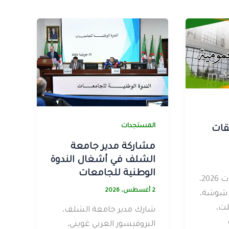
المستجدات
قات
مشاركة مدير جامعة
الشلف في أشغال الندوة
الوطنية للجامعات
ترأس اليوم الأحد 02 أوت 2026،
2 أغسطس، 2026
ي شوشة،
ت،
شارك مدير جامعة الشلف،
البروفيسور العربي غويني،