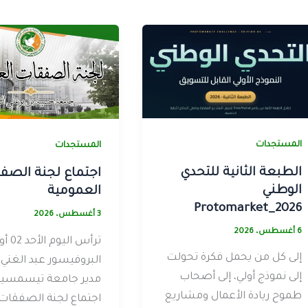
المستجدات
المستجدات
الطبعة الثانية للتحدي
اجتماع لجنة الصف
الوطني
العمومية
Protomarket_2026
3 أغسطس، 2026
6 أغسطس، 2026
إلى كل من يحمل فكرة تحولت
البروفيسور عبد الغن
إلى نموذج أولي، إلى أصحاب
مدير جامعة تيسمسيل
طموح ريادة الأعمال ومشاريع
اجتماع لجنة الصفقات