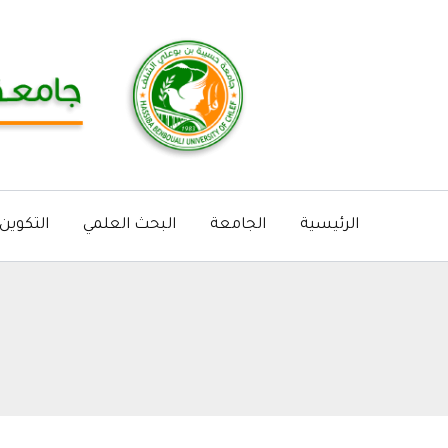
خطي
لى
لمحتوى
الرئيسية
الجامعة
البحث العلمي
التكوين