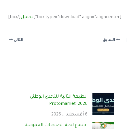
[box type=”download” align=”aligncenter”]
تحميل
[/box]
السابق
التالي
الطبعة الثانية للتحدي الوطني
Protomarket_2026
6 أغسطس، 2026
اجتماع لجنة الصفقات العمومية