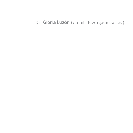
Dr.
Gloria Luzón
(email : luzon@unizar.es).