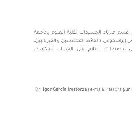
ن قسم فيزياء الجسيمات لكلية العلوم بجامعة
ج التنقل إيراسموس + لفائدة المهندسين و الفيزيائيين،
خصصات: الإعلام الآلي، الفيزياء، الميكانيك،
Dr.
Igor García Irastorza
(e-mail: irastorz@uni