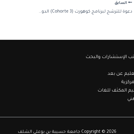
السابق
دعوة للترشح لبرنامج كوهورت (Cohorte 3) الدورة الثانية
ب الإستشارات والبحث
عليم عن بعد
مركزية
ليم المكثف للغات
هني
Copyright © 2026 جامعة حسيبة بن بوعلي الشلف