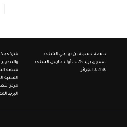
جامعة حسيبة بن بو علي الشلف
شركة مكت
صندوق بريد c 78 ، أولاد فارس الشلف
والتطوير
02180، الجزائر
منصة الت
المكتبة ال
مركز التع
البريد الم