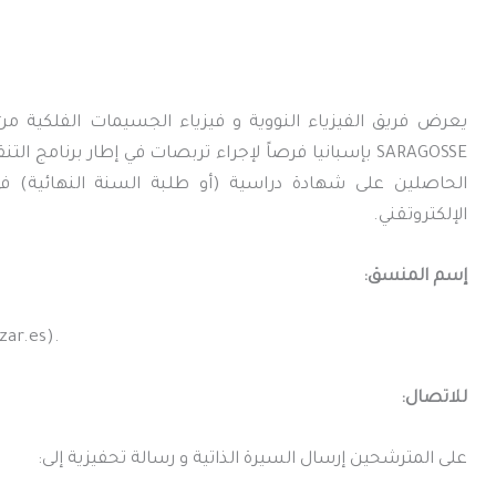
يعرض فريق الفيزياء النووية و فيزياء الجسيمات الفلكية م
SARAGOSSE بإسبانيا فرصاً لإجراء تربصات في إطار برنام
الحاصلين على شهادة دراسية (أو طلبة السنة النهائية) في ت
الإلكتروتقني.
إسم المنسق:
zar.es).
للاتصال:
على المترشحين إرسال السيرة الذاتية و رسالة تحفيزية إلى: