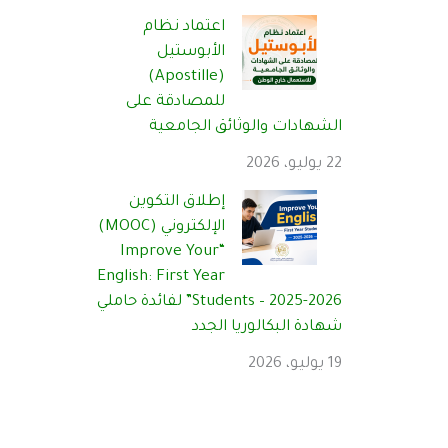
اعتماد نظام
الأبوستيل
(Apostille)
للمصادقة على
الشهادات والوثائق الجامعية
22 يوليو، 2026
إطلاق التكوين
الإلكتروني (MOOC)
“Improve Your
English: First Year
Students – 2025-2026” لفائدة حاملي
شهادة البكالوريا الجدد
19 يوليو، 2026