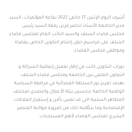
أشرف اليوم الإثنين 17 جانفي 2022 بقاعة المؤتمرات، السيد
مدير الجامعة الأستاذ لخضر قرين رفقة السيد رئيس
مجلس قضاء الشلف والسيد النائب العام لمجلس قضاء
الشلف على مراسيم حفل إختتام التكوين الخاص بقضاة
وموظفي مجلس القضاء.
دورات التكوين كانت في إطار تفعيل إتفاقية الشراكة و
التعاون العلمي بين الجامعة ومجلس قضاء الشلف،
بهدف تعزيز دور السلطة القضائية في مرافقة السياسة
الوطنية الخاصة بتحسين بيئة الأعمال والتصدي لمختلف
المظاهر السلبية التي قد تمس بأمن و إستقرار العلاقات
الإقتصادية وما يتطّلبه ذلك من ضرورة مواكبة العنصر
البشري لمجلس القضاء لأهم المستجدات.