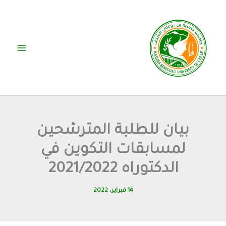
خطي
لى
لمحتوى
بيان للطلبة المترشحين
لمسابقات التكوين في
الدكتوراه 2021/2022
14 فبراير، 2022