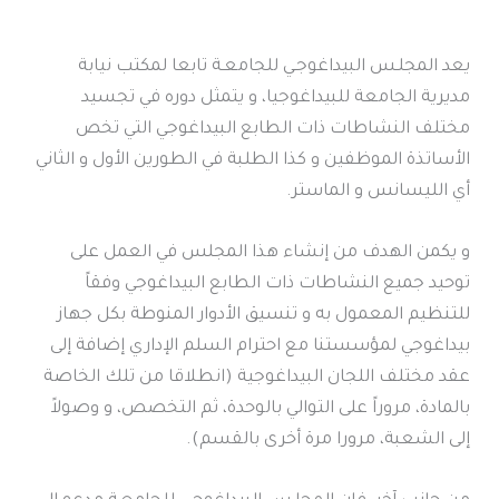
يعد المجلـس البيداغوجـي للجامعـة تابعا لمكتب نيابة
مديرية الجامعة للبيداغوجيا، و يتمثل دوره في تجسيد
مختلف النشاطات ذات الطابع البيداغوجي التي تخص
الأساتذة الموظفين و كذا الطلبة في الطورين الأول و الثاني
أي الليسانس و الماستر.
و يكمن الهدف من إنشاء هذا المجلس في العمل على
توحيد جميع النشاطات ذات الطابع البيداغوجي وفقاً
للتنظيم المعمول به و تنسيق الأدوار المنوطة بكل جهاز
بيداغوجي لمؤسستنا مع احترام السلم الإداري إضافة إلى
عقد مختلف اللجان البيداغوجية (انطلاقا من تلك الخاصة
بالمادة، مروراً على التوالي بالوحدة، ثم التخصص، و وصولاً
إلى الشعبة، مرورا مرة أخرى بالقسم).