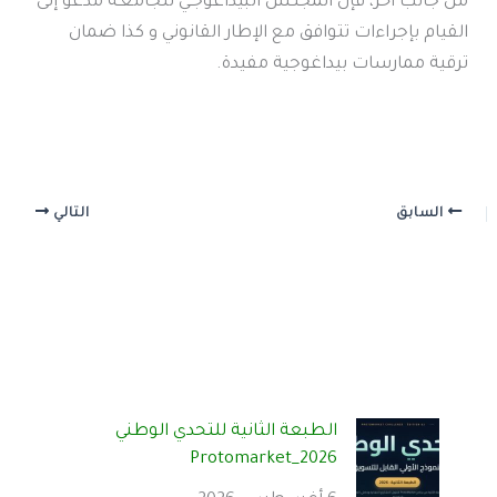
من جانب آخر، فإن المجلـس البيداغوجـي للجامعـة مدعو إلى
القيام بإجراءات تتوافق مع الإطار القانوني و كذا ضمان
ترقية ممارسات بيداغوجية مفيدة.
السابق
التالي
الطبعة الثانية للتحدي الوطني
Protomarket_2026