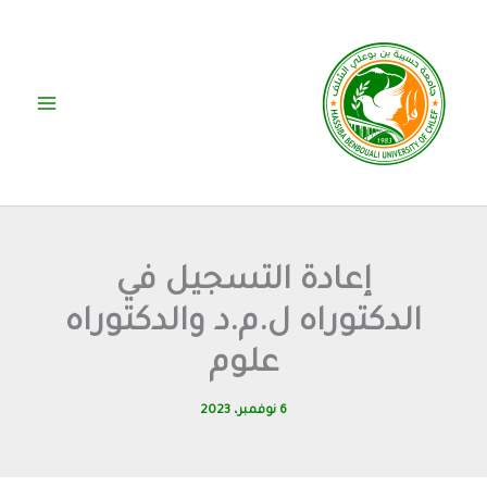
خطي
لى
لمحتوى
إعادة التسجيل في
الدكتوراه ل.م.د والدكتوراه
علوم
6 نوفمبر، 2023