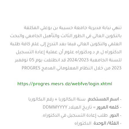
تنهي نيابة مديرية جامعة حسيبة بن بوعلي المكلفة
بالتكوين العالي في الطور الثالث والتأهيل الجامعي والبحث
العلمي والتكوين العالي فيما بعد التدرج إلى علم كافة طلبة
الدكتوراه ل.م.د ودكتوراه علوم أن عملية إعادة التسجيل
للسنة الجامعية 2024/2023 قد انطلقت يوم 05 نوفمبر
2023 من خلال النظام المعلوماتي المدمج PROGRES
https://progres.mesrs.dz/webfve/login.xhtml
–
اسم المستخدم
: سنة البكالوريا + رقم البكالوريا
–
كلمه المرور
= تاريخ الميلاد DDMMYYYY
–
الدور
: طلب إعادة التسجيل في الدكتوراه.
–
الفئة/ الوحدة
: الدكتوراه