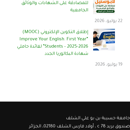
للمصادقة على الشهادات والوثائق
الجامعية
22 يوليو، 2026
إطلاق التكوين الإلكتروني (MOOC)
“Improve Your English: First Year
Students – 2025-2026” لفائدة حاملي
شهادة البكالوريا الجدد
19 يوليو، 2026
جامعة حسيبة بن بو علي الشلف
صندوق بريد c 78 ، أولاد فارس الشلف 02180، الجزائر