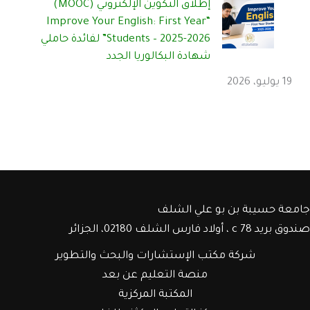
إطلاق التكوين الإلكتروني (MOOC)
“Improve Your English: First Year
Students – 2025-2026” لفائدة حاملي
شهادة البكالوريا الجدد
19 يوليو، 2026
جامعة حسيبة بن بو علي الشلف
صندوق بريد c 78 ، أولاد فارس الشلف 02180، الجزائر
شركة مكتب الإستشارات والبحث والتطوير
منصة التعليم عن بعد
المكتبة المركزية