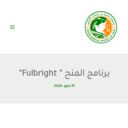
خطي
لى
لمحتوى
برنامج المنح “ Fulbright”
15 مايو، 2024