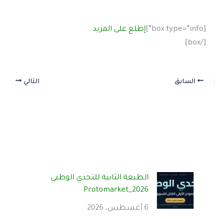
[box type=”info”]
إطلع على المزيد
[/box]
السابق
التالي
الطبعة الثانية للتحدي الوطني
Protomarket_2026
6 أغسطس، 2026