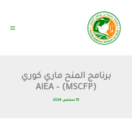
خطي
لى
لمحتوى
برنامج المنح ماري كوري
(MSCFP) – AIEA
10 سبتمبر، 2024