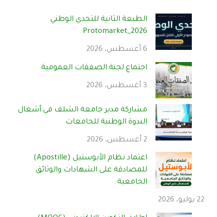
الطبعة الثانية للتحدي الوطني
Protomarket_2026
6 أغسطس، 2026
اجتماع لجنة الصفقات العمومية
3 أغسطس، 2026
مشاركة مدير جامعة الشلف في أشغال
الندوة الوطنية للجامعات
2 أغسطس، 2026
اعتماد نظام الأبوستيل (Apostille)
للمصادقة على الشهادات والوثائق
الجامعية
22 يوليو، 2026