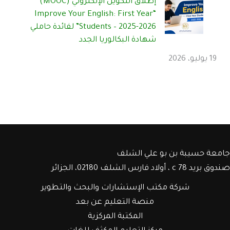
إطلاق التكوين الإلكتروني (MOOC)
“Improve Your English: First Year
Students – 2025-2026” لفائدة حاملي
شهادة البكالوريا الجدد
19 يوليو، 2026
جامعة حسيبة بن بو علي الشلف
صندوق بريد c 78 ، أولاد فارس الشلف 02180، الجزائر
شركة مكتب الإستشارات والبحث والتطوير
منصة التعليم عن بعد
المكتبة المركزية