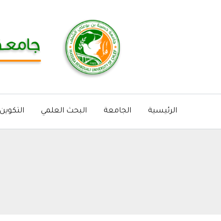
خطي
لى
لمحتوى
الرئيسية
الجامعة
البحث العلمي
التكوين