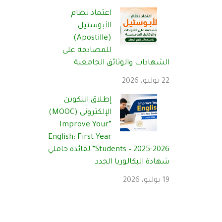
اعتماد نظام
الأبوستيل
(Apostille)
للمصادقة على
الشهادات والوثائق الجامعية
22 يوليو، 2026
إطلاق التكوين
الإلكتروني (MOOC)
“Improve Your
English: First Year
Students – 2025-2026” لفائدة حاملي
شهادة البكالوريا الجدد
19 يوليو، 2026