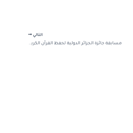
التالي
مسابقة جائزة الجزائر الدولية لحفظ القرآن الكريم و تجويده