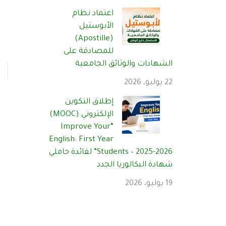
اعتماد نظام
الأبوستيل
(Apostille)
للمصادقة على
الشهادات والوثائق الجامعية
22 يوليو، 2026
إطلاق التكوين
الإلكتروني (MOOC)
“Improve Your
English: First Year
Students – 2025-2026” لفائدة حاملي
شهادة البكالوريا الجدد
19 يوليو، 2026