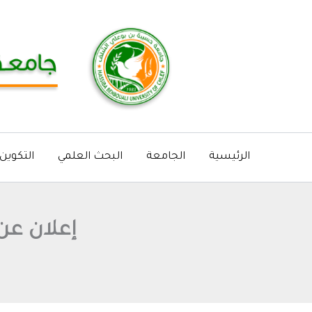
خطي
لى
لمحتوى
الرئيسية
الجامعة
البحث العلمي
التكوين
إعلان عن