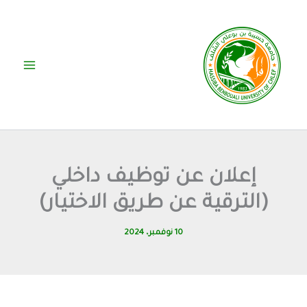
خطي
لى
لمحتوى
إعلان عن توظيف داخلي
(الترقية عن طريق الاختيار)
10 نوفمبر، 2024