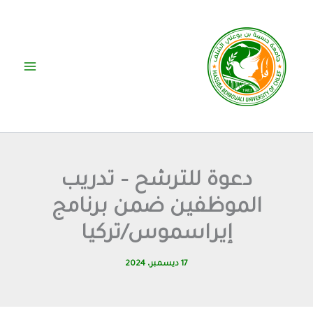
خطي
لى
لمحتوى
دعوة للترشح – تدريب
الموظفين ضمن برنامج
إيراسموس/تركيا
17 ديسمبر، 2024