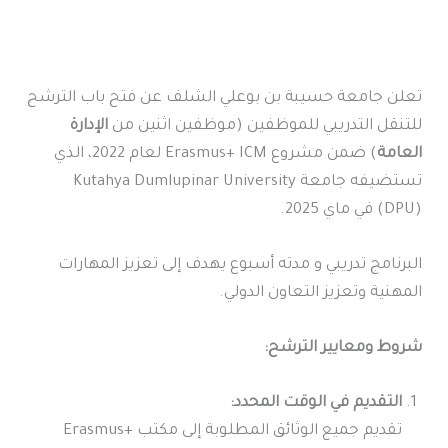
تعلن جامعة حسيبة بن بوعلي الشلف عن فتح باب الترشح
للتنقل التدريبي للموظفين (موظفين اثنين من
الإدارة
العامة
) ضمن مشروع Erasmus+ ICM لعام 2022، الذي
تستضيفه جامعة Kutahya Dumlupinar University
(DPU) في ماي 2025.
البرنامج تدريبي و مدته أسبوع يهدف إلى تعزيز المهارات
المهنية وتعزيز التعاون الدولي.
شروط ومعايير الترشح:
التقديم في الوقت المحدد:
تقديم جميع الوثائق المطلوبة إلى مكتب Erasmus+