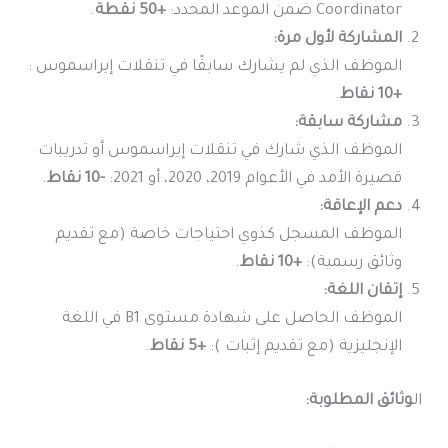
Coordinator ضمن الموعد المحدد:
+50 نقطة
.
المشاركة لأول مرة:
الموظف الذي لم يشارك سابقًا في تنقلات إيراسموس :
+10 نقاط
.
مشاركة سابقة:
الموظف الذي شارك في تنقلات إيراسموس أو تدريبات
قصيرة الأمد في الأعوام 2019، 2020، أو 2021:
-10 نقاط
.
دعم الإعاقة:
الموظف المسجل كذوي احتياجات خاصة (مع تقديم
وثائق رسمية):
+10 نقاط
.
إتقان اللغة:
الموظف الحاصل على شهادة مستوى B1 في اللغة
الإنجليزية (مع تقديم إثبات ):
+5 نقاط
.
ال
وثائق المطلوبة: