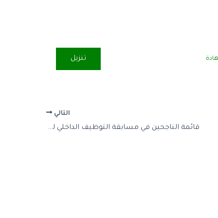
تنزيل
التالي
قائمة الناجحين في مسابقة التوظيف الداخلي لسنة 2024 (الترقية عن طريق الإختيار)