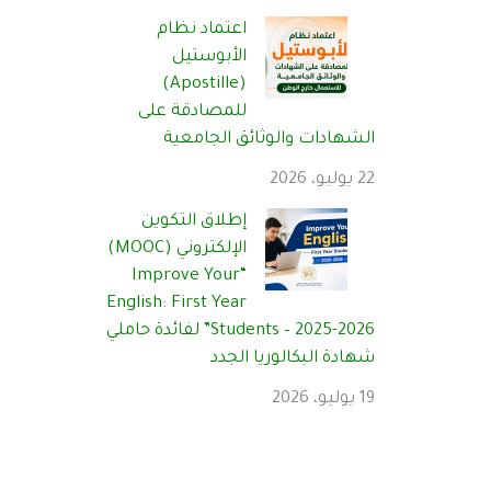
اعتماد نظام
الأبوستيل
(Apostille)
للمصادقة على
الشهادات والوثائق الجامعية
22 يوليو، 2026
إطلاق التكوين
الإلكتروني (MOOC)
“Improve Your
English: First Year
Students – 2025-2026” لفائدة حاملي
شهادة البكالوريا الجدد
19 يوليو، 2026