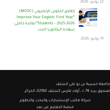
22 يوليو، 2026
إطلاق التكوين الإلكتروني (MOOC)
“Improve Your English: First Year
Students – 2025-2026” لفائدة حاملي
شهادة البكالوريا الجدد
19 يوليو، 2026
جامعة حسيبة بن بو علي الشلف
صندوق بريد c 78 ، أولاد فارس الشلف 02180، الجزائر
شركة مكتب الإستشارات والبحث والتطوير
منصة التعليم عن بعد