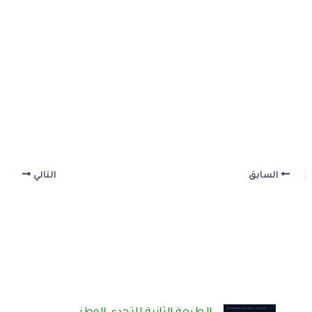
السابق
التالي