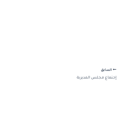
السابق
إجتماع مجلس المديرية