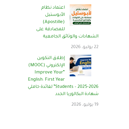
اعتماد نظام
الأبوستيل
(Apostille)
للمصادقة على
الشهادات والوثائق الجامعية
22 يوليو، 2026
إطلاق التكوين
الإلكتروني (MOOC)
“Improve Your
English: First Year
Students – 2025-2026” لفائدة حاملي
شهادة البكالوريا الجدد
19 يوليو، 2026