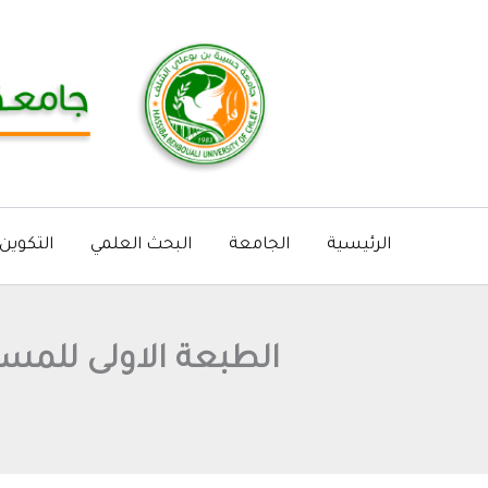
خطي
لى
لمحتوى
الرئيسية
الجامعة
البحث العلمي
التكوين
الطبعة الاولى للمسا