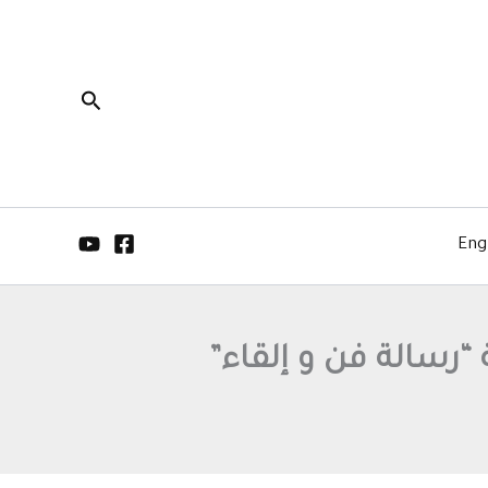
البحث
Eng
“رسالة فن و إلقاء”