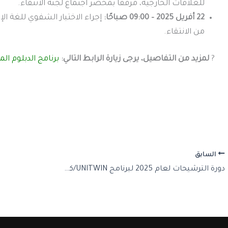
للعلاقات الخارجية، مرفقًا بمحضر اجتماع لجنة الانتقاء.
22 أفريل 2025 – 09:00 صباحًا:
إجراء الاختبار الشفوي للغة الإ
من الانتقاء.
?
لمزيد من التفاصيل، يرجى زيارة الرابط التالي:
برنامج الدبلوم المزدو
السابق
دورة الترشيحات لعام 2025 لبرنامج UNITWIN/كراسي اليونسكو