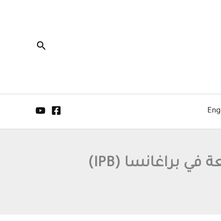
البحث
Eng
ي براغانسا (IPB)