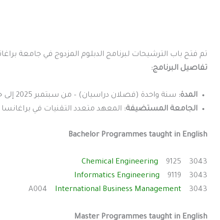
تم فتح باب الترشيحات لبرنامج الدبلوم المزدوج في جامعة براغانسا (IPB) بالبرتغال للسنة الأكاديمية 25
تفاصيل البرنامج:
المدة:
سنة واحدة (فصلان دراسيان) – من سبتمبر 2025 إلى جويلية 2026
الجامعة المستضيفة:
المعهد متعدد التقنيات في براغانسا (IPB)، البرتغا
Bachelor Programmes taught in English
Chemical Engineering
3043 9125
Informatics Engineering
3043 9119
International Business Management
3043 A004
Master Programmes taught in English