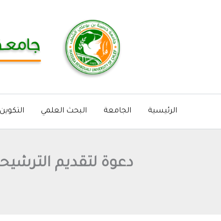
خطي
لى
لمحتوى
الرئيسية
الجامعة
البحث العلمي
التكوين
دعوة لتقديم الترشيحات