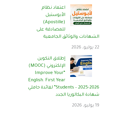
اعتماد نظام
الأبوستيل
(Apostille)
للمصادقة على
الشهادات والوثائق الجامعية
22 يوليو، 2026
إطلاق التكوين
الإلكتروني (MOOC)
“Improve Your
English: First Year
Students – 2025-2026” لفائدة حاملي
شهادة البكالوريا الجدد
19 يوليو، 2026