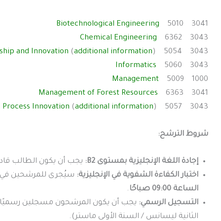
Biotechnological Engineering
3041 5010
Chemical Engineering
3043 6362
hip and Innovation
(
additional information
)
3043 5054
Informatics
3043 5060
Management
1000 5009
Management of Forest Resources
3041 6363
 Process Innovation
(
additional information
)
3043 5057
شروط الترشح:
إجادة اللغة الإنجليزية بمستوى B2:
يجب أن يكون الطالب قادرًا
اختبار الكفاءة الشفوية في الإنجليزية:
سيُجرى للمرشحين في كل
الساعة 09:00 صباحًا
.
التسجيل الرسمي:
يجب أن يكون المرشحون مسجلين رسميًا 
الثانية ليسانس / السنة الأولى ماستر).