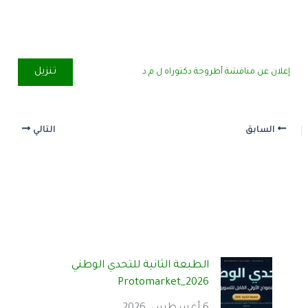
تنزيل
إعلان عن مناقشة أطروحة دكتوراه ل م د
السابق
التالي
الطبعة الثانية للتحدي الوطني
Protomarket_2026