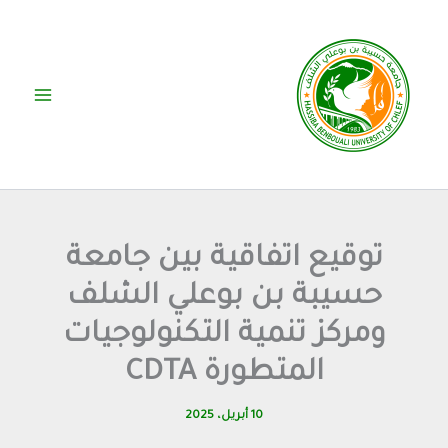
خطي
لى
لمحتوى
توقيع اتفاقية بين جامعة
حسيبة بن بوعلي الشلف
ومركز تنمية التكنولوجيات
المتطورة CDTA
10 أبريل، 2025