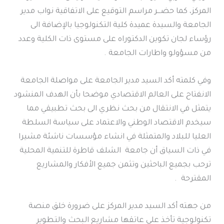
المركز، كما حضـــر مراسم التوقيع على الاتفاقية نواب مدير
الجامعة والسيدة عميدة كلية التكنولوجيا بالإضافة الى
رؤساء لجان تكوين الدكتوراه على مستوى ذات الكلية وعدد
من مسؤولو واطارات الجامعة .
وفي كلمته أكد السيد مدير الجامعة على مواصلة الجامعة
الانفتاح على العالم الاقتصادي موضحا بأن الهدف المنشود
يتمثل في الانتقال من بحث نظري الى بحث تطبيقي مما
سيخدم الاقتصاد الوطني والاعتماد على سياسة السلطة
العليا للبلاد والمتمثلة في انشاء مؤسسات ناشئة مشيرا
في ذات السياق أن جامعة الشلف قاطرة للتنمية المحلية
ترحب بجميع الباحثين وتثمن جميع الأفكار والمشاريع
المقترحة .
من جهته أكد السيد مدير المركز على ضرورة خلق منصة
تكنولوجية تأخذ على عاتقها مشاريع البحث والتطوير