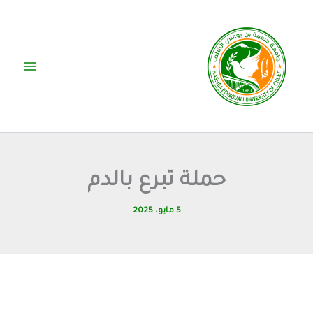
خطي
لى
لمحتوى
حملة تبرع بالدم
5 مايو، 2025