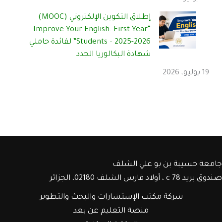
إطلاق التكوين الإلكتروني (MOOC)
“Improve Your English: First Year
Students – 2025-2026” لفائدة حاملي
شهادة البكالوريا الجدد
19 يوليو، 2026
جامعة حسيبة بن بو علي الشلف
صندوق بريد c 78 ، أولاد فارس الشلف 02180، الجزائر
شركة مكتب الإستشارات والبحث والتطوير
منصة التعليم عن بعد