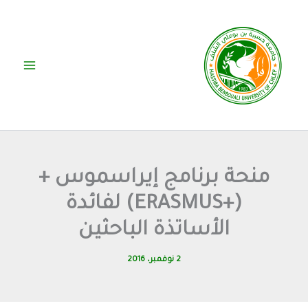
خطي
لى
لمحتوى
منحة برنامج إيراسموس +
(+ERASMUS) لفائدة
الأساتذة الباحثين
2 نوفمبر، 2016