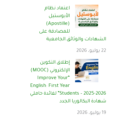
اعتماد نظام
الأبوستيل
(Apostille)
للمصادقة على
الشهادات والوثائق الجامعية
22 يوليو، 2026
إطلاق التكوين
الإلكتروني (MOOC)
“Improve Your
English: First Year
Students – 2025-2026” لفائدة حاملي
شهادة البكالوريا الجدد
19 يوليو، 2026