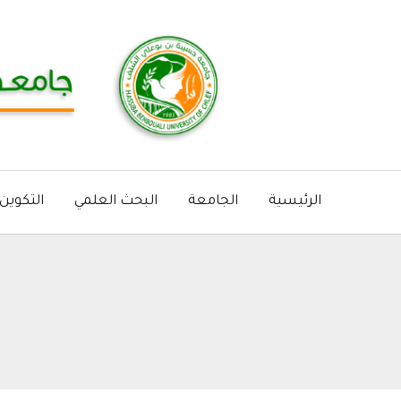
خطي
لى
لمحتوى
الرئيسية
الجامعة
البحث العلمي
التكوين