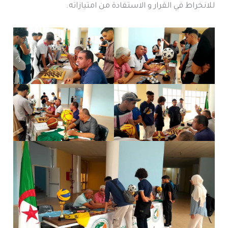
للانخراط في القرار و الاستفادة من امتيازاته.