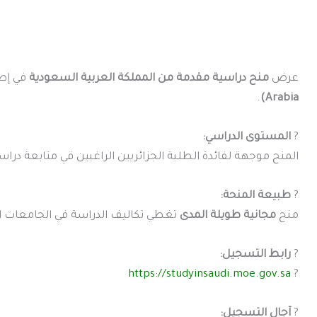
عرض
منح دراسية مقدمة من المملكة العربية السعودية
في إطا
.
Arabia)
?
المستوى الدراسي:
المنح موجهة لفائدة الطلبة الجزائريين الراغبين في متابعة درا
?
طبيعة المنحة:
منح
مجانية طويلة المدى
تغطي تكاليف الدراسة في الجامعات 
?
رابط التسجيل:
https://studyinsaudi.moe.gov.sa
?
?
آجال التسجيل: