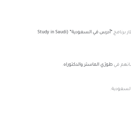
ر برنامج
“أدرس في السعودية” (Study in Saudi
ساتهم في
طورَي الماستر والدكتوراه
.
السعودية.