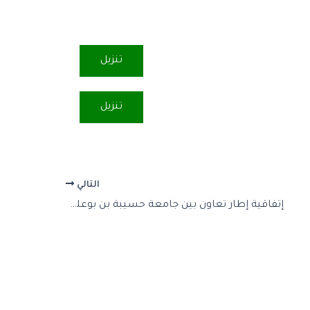
تنزيل
تنزيل
التالي
إتفاقية إطار تعاون بين جامعة حسيبة بن بوعلي الشلف وجامعة الجزائر 3