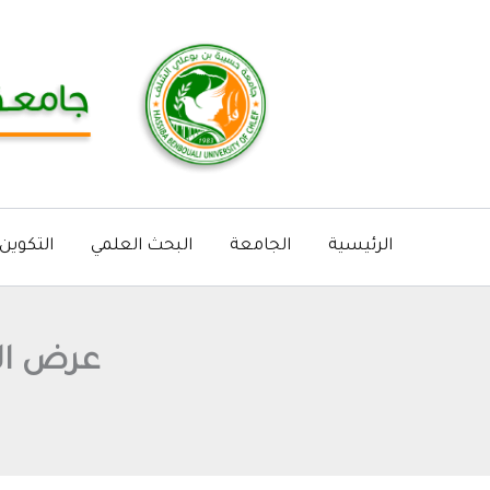
خطي
لى
لمحتوى
الرئيسية
الجامعة
البحث العلمي
التكوين
عرض الم