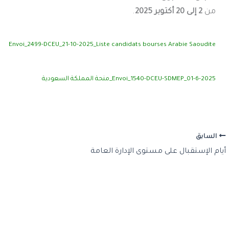
من
2 إلى 20 أكتوبر 2025
.
Envoi_2499-DCEU_21-10-2025_Liste candidats bourses Arabie Saoudite
Envoi_1540-DCEU-SDMEP_01-6-2025_منحة المملكة السعودية
السابق
أيام الإستقبال على مستوى الإدارة العامة