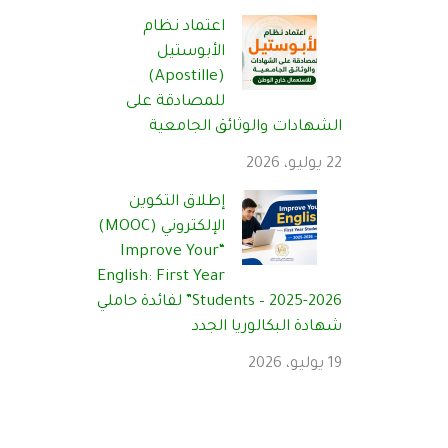
اعتماد نظام
الأبوستيل
(Apostille)
للمصادقة على
الشهادات والوثائق الجامعية
22 يوليو، 2026
إطلاق التكوين
الإلكتروني (MOOC)
“Improve Your
English: First Year
Students – 2025-2026” لفائدة حاملي
شهادة البكالوريا الجدد
19 يوليو، 2026