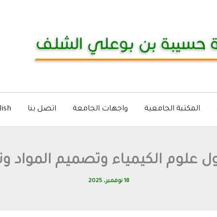
المكتبة الجامعية
واجهات الجامعة
اتصل بنا
lish
 علوم الكيمياء وتصميم المواد وتطبيقاتها
18 نوفمبر، 2025