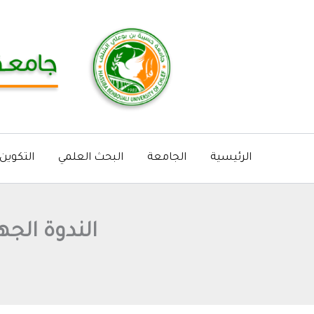
خطي
لى
لمحتوى
الرئيسية
الجامعة
البحث العلمي
التكوين
الندوة الجهوية لج