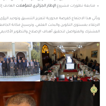
متابعة تطورات مشروع
الإطار الجزائري للمؤهلات
الهادف إلى
ويأتي هذا الاجتماع كفرصة محورية لتعزيز التنسيق وتوحيد الرؤ
الارتقاء بمستوى التكوين والبحث العلمي، وترسيخ مكانة الجامعة ا
المشترك والمتواصل لتحقيق أهداف الإصلاح والتطوير الأكاديمي