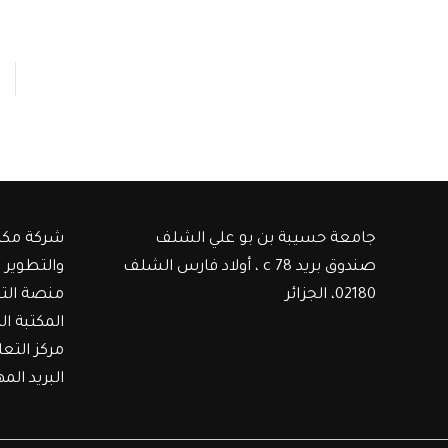
جامعة حسيبة بن بو علي الشلف
شركة مكت
صندوق بريد c 78 ، أولاد فارس الشلف
والتطوير
02180، الجزائر
منصة الت
المكتبة ال
مركز التع
البريد الم