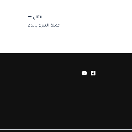
التالي
حملة التبرع بالدم