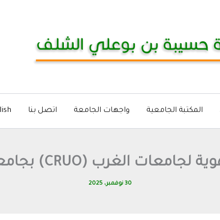
المكتبة الجامعية
واجهات الجامعة
اتصل بنا
lish
امعات الغرب (CRUO) بجامعة تلمسان
30 نوفمبر، 2025