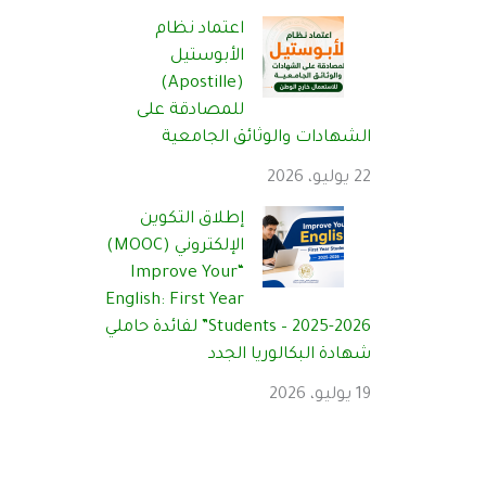
اعتماد نظام
الأبوستيل
(Apostille)
للمصادقة على
الشهادات والوثائق الجامعية
22 يوليو، 2026
إطلاق التكوين
الإلكتروني (MOOC)
“Improve Your
English: First Year
Students – 2025-2026” لفائدة حاملي
شهادة البكالوريا الجدد
19 يوليو، 2026