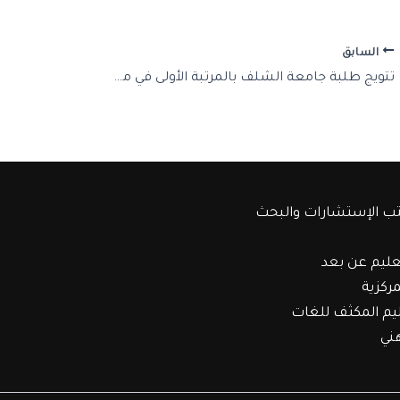
السابق
تتويج طلبة جامعة الشلف بالمرتبة الأولى في مسابقة AI4Science
ب الإستشارات والبحث
عليم عن بعد
مركزية
ليم المكثف للغات
هني