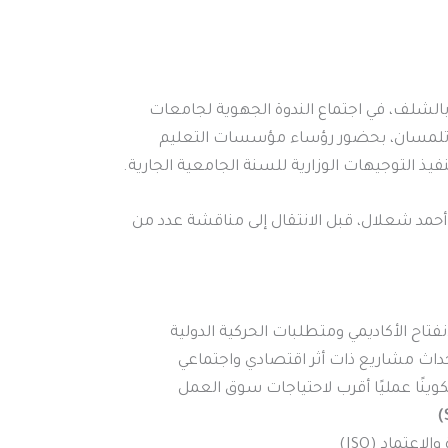
الشلف، في اجتماع الندوة الجهوية لجامعات
منعقد يوم الخميس 27 نوفمبر 2025 بجامعة تلمسان، بحضور رؤساء مؤسسات التعليم
فيذ التوجيهات الوزارية للسنة الجامعية الجارية.
ر أحمد شعلال، قبل الانتقال إلى مناقشة عدد من
نفتاح الأكاديمي ومتطلبات الحركية الدولية
ستحداث مشاريع ذات أثر اقتصادي واجتماعي
ينًا عمليًا أقرب لاحتياجات سوق العمل
عتماد (ISO)