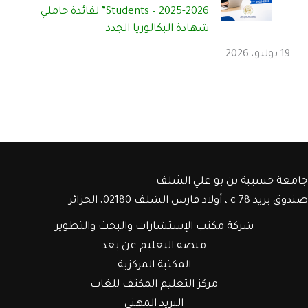
Students – 2025-2026” لفائدة حاملي
شهادة البكالوريا الجدد
19 يوليو، 2026
جامعة حسيبة بن بو علي الشلف
صندوق بريد c 78 ، أولاد فارس الشلف 02180، الجزائر
شركة مكتب الإستشارات والبحث والتطوير
منصة التعليم عن بعد
المكتبة المركزية
مركز التعليم المكثف للغات
البريد المهني