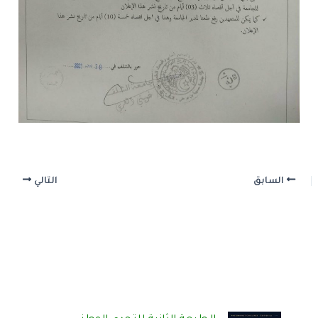
السابق
التالي