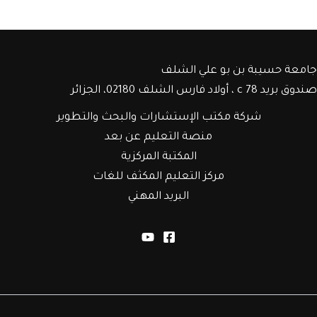
جامعة حسيبة بن بو علي الشلف
صندوق بريد c 78 ، أولاد فارس الشلف 02180، الجزائر
شركة مكتب الإستشارات والبحث والتطوير
منصة التعليم عن بعد
المكتبة المركزية
مركز التعليم المكثف للغات
البريد المهني