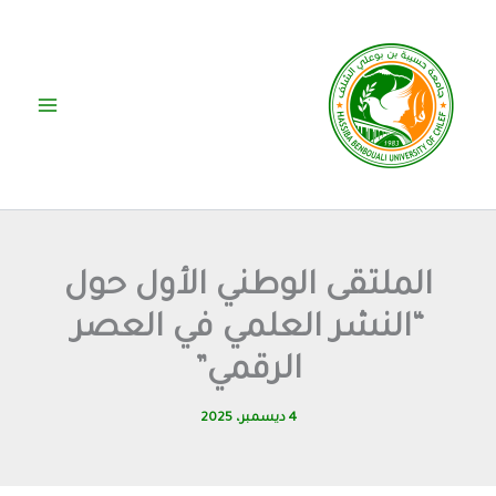
خطي
لى
لمحتوى
الملتقى الوطني الأول حول
“النشر العلمي في العصر
الرقمي”
4 ديسمبر، 2025