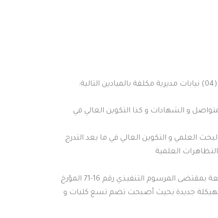
:
المتواصل و الشهادات و كذا التكوين العالي في
لبحث العلمي و التكوين العالي في ما بعد التدرج
 التظاهرات العلمية
ومع حلول الموسم الجامعي 2017/2016، فتحت الجامعة بمقتضى المرسوم التنفيذي رقم 16-71 المؤرخ
13 جمادى الأول عام 1437 الموافق 22 فبراير 2016 بهيكلة جديدة بحيث أصبحت تضم تسع كليات و