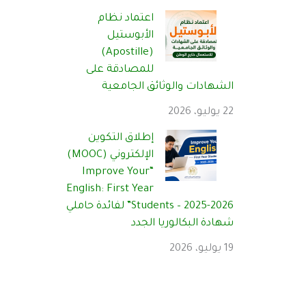
اعتماد نظام
الأبوستيل
(Apostille)
للمصادقة على
الشهادات والوثائق الجامعية
22 يوليو، 2026
إطلاق التكوين
الإلكتروني (MOOC)
“Improve Your
English: First Year
Students – 2025-2026” لفائدة حاملي
شهادة البكالوريا الجدد
19 يوليو، 2026