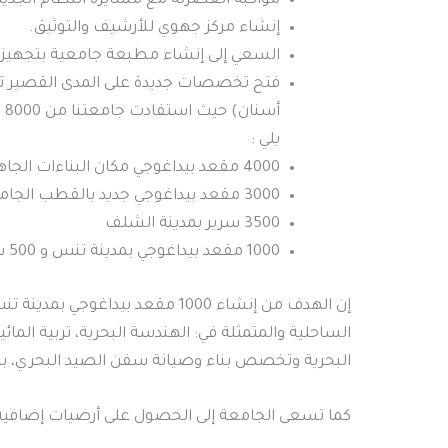
مواكبة العصرنة مع مسايرة النظام الجديد 
إنشاء مركز جهوي للأرشيف والتوثيق.
السعي إلى إنشاء مطبعة جامعية بتجهيزا
فتح تخصصات جديدة على المدى القصير تتم
يلي :
4000 مقعد بيداغوجي مكان البناءات الجاهزة بحي السلام بالشلف
3000 مقعد بيداغوجي جديد بالقطب الجامعي أولاد فارس.
3500 سرير بمدينة الشلف
1000 مقعد بيداغوجي بمدينة تنس و 500 سرير
إن الهدف من إنشاء 1000 مقعد بيد
الساحلية والمتمثلة في: الهندسة البحرية، تربية الما
البحرية وتخصص بناء وصيانة سفن الصيد البحري، بالإضافة إل
كما تسعى الجامعة إلى الحصول على أرضيات إضافية 