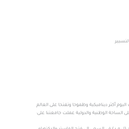
التسيير
وم أكثر ديناميكية وطموحا وتفتحا على العالم
لى الساحة الوطنية والدولية عملت جامعتنا على: