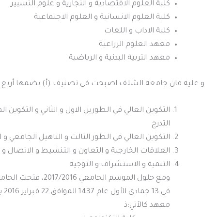
كلية العلوم الاقتصادية و التجارية و علوم التسيير
كلية العلوم الانسانية و العلوم الاجتماعية
كلية الاداب و اللغات
معهد العلوم الزراعية
معهد التربية البدنية و الرياضية
و عليه فان جامعة الشلف اصبحت في تصنيف (أ) بضمها أربع (04) نيابات مديرية مكلفة بالميادين التالية
التكوين العالي في الطورين الاول و الثاني و التكوين 
التدرج
التكوين العالي في الطور الثالث و التاهيل الجامعي و ا
العلاقات الخارجية و التعاون و التنشيط و الاتصال و
التنمية و الاستشراف و التوجيه
في 
معهد كالآتي:ذ