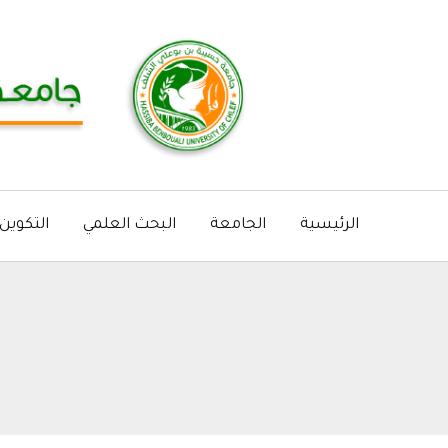
خطي
لى
لمحتوى
الرئيسية
الجامعة
البحث العلمي
التكوين