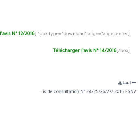
’avis N° 12/2016
[box type=”download” align=”aligncenter” ]
Télécharger l’avis N° 14/2016
[/box]
السابق
Avis de consultation N° 24/25/26/27/ 2016 FSNV