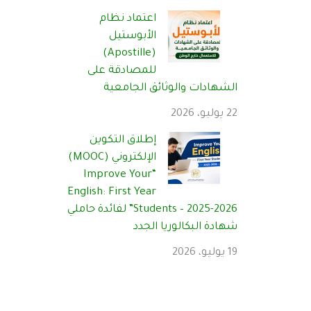
اعتماد نظام
الأبوستيل
(Apostille)
للمصادقة على
الشهادات والوثائق الجامعية
22 يوليو، 2026
إطلاق التكوين
الإلكتروني (MOOC)
“Improve Your
English: First Year
Students – 2025-2026” لفائدة حاملي
شهادة البكالوريا الجدد
19 يوليو، 2026