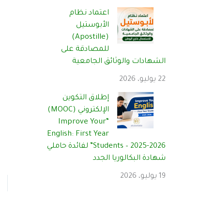
اعتماد نظام
الأبوستيل
(Apostille)
للمصادقة على
الشهادات والوثائق الجامعية
22 يوليو، 2026
إطلاق التكوين
الإلكتروني (MOOC)
“Improve Your
English: First Year
Students – 2025-2026” لفائدة حاملي
شهادة البكالوريا الجدد
19 يوليو، 2026