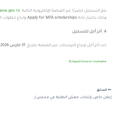
يتم التسجيل حصريًا عبر المنصة الإلكترونية التالية:
ania.gov.ro
وذلك باختيار خانة
Apply for MFA scholarships
واتباع خطوات ا
4. آخر أجل للتسجيل
حدد آخر أجل لإيداع الترشحات عبر المنصة بتاريخ:
31 مارس 2026
.
PJ Appel bourse roumaine
السابق
إعلان خاص بإنتخاب ممثلي الطلبة في مجلس إدارة جامعة الشلف