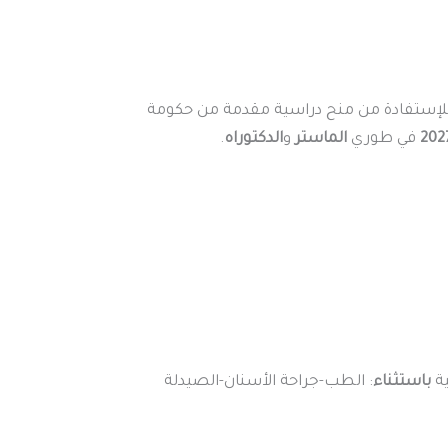
لإستفادة من منح دراسية مقدمة من حكومة
في طوري
الماستر
و
الدكتوراه
.
ية
باستثناء
: الطب-جراحة الأسنان-الصيدلة