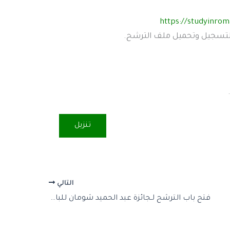
https://studyinrom
لتسجيل وتحميل ملف الترشح.
تنزيل
التالي
فتح باب الترشح لـجائزة عبد الحميد شومان للباحثين العرب