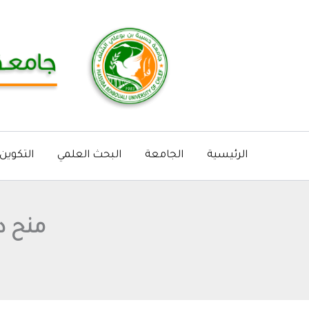
خطي
لى
لمحتوى
الرئيسية
الجامعة
البحث العلمي
التكوين
منح درا