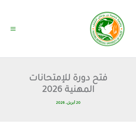
خطي
لى
لمحتوى
فتح دورة للإمتحانات
المهنية 2026
20 أبريل، 2026