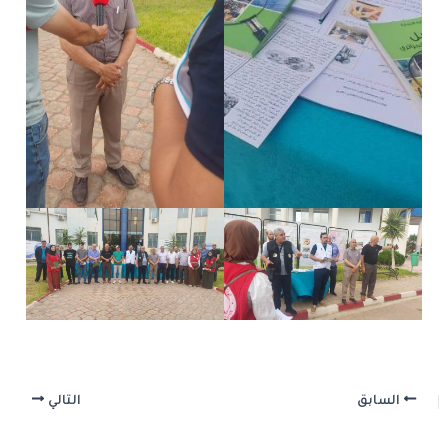
السابق
التالي