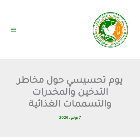
خطي
لى
لمحتوى
يوم تحسيسي حول مخاطر
التدخين والمخدرات
والتسممات الغذائية
7 يونيو، 2026