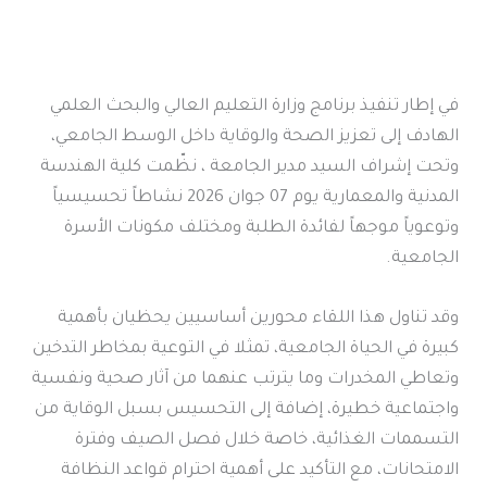
في إطار تنفيذ برنامج وزارة التعليم العالي والبحث العلمي
الهادف إلى تعزيز الصحة والوقاية داخل الوسط الجامعي،
وتحت إشراف السيد مدير الجامعة ، نظّمت كلية الهندسة
المدنية والمعمارية يوم 07 جوان 2026 نشاطاً تحسيسياً
وتوعوياً موجهاً لفائدة الطلبة ومختلف مكونات الأسرة
الجامعية.
وقد تناول هذا اللقاء محورين أساسيين يحظيان بأهمية
كبيرة في الحياة الجامعية، تمثلا في التوعية بمخاطر التدخين
وتعاطي المخدرات وما يترتب عنهما من آثار صحية ونفسية
واجتماعية خطيرة، إضافة إلى التحسيس بسبل الوقاية من
التسممات الغذائية، خاصة خلال فصل الصيف وفترة
الامتحانات، مع التأكيد على أهمية احترام قواعد النظافة