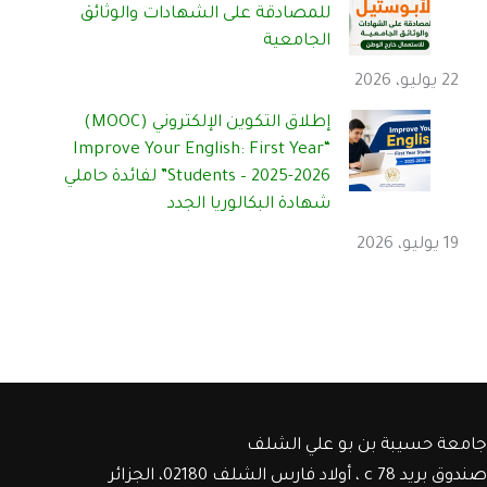
للمصادقة على الشهادات والوثائق
الجامعية
22 يوليو، 2026
إطلاق التكوين الإلكتروني (MOOC)
“Improve Your English: First Year
Students – 2025-2026” لفائدة حاملي
شهادة البكالوريا الجدد
19 يوليو، 2026
جامعة حسيبة بن بو علي الشلف
صندوق بريد c 78 ، أولاد فارس الشلف 02180، الجزائر