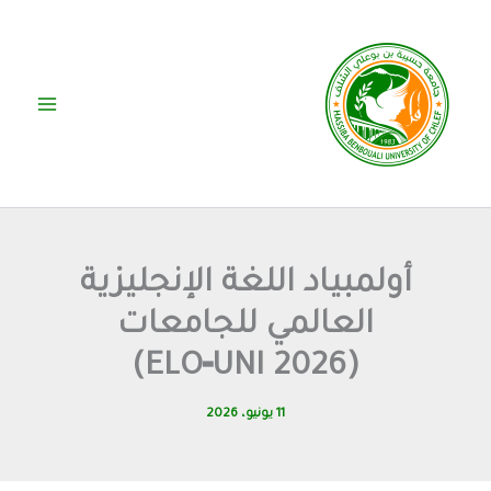
خطي
لى
لمحتوى
أولمبياد اللغة الإنجليزية
العالمي للجامعات
(ELO‑UNI 2026)
11 يونيو، 2026