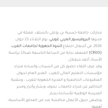
شاركت جامعة حسيبة بن بوعلي بالشلف، ممثلة في
مديرها
البروفيسور العربي غويني
، يوم الثلاثاء 23 جوان
2026، في أشغال اجتماع
الندوة الجهوية لجامعات الغرب
(CRUO)
المنعقد بداية من الساعة التاسعة صباحًا برئاسة
الأستاذ أحمد شعلال.
وقد عرف اللقاء حضور كل من السيدات والسادة مدراء
مؤسسات التعليم العالي للغرب. المدير العام لديوان
المطبوعات الجامعية و المديرة الجهوية للغرب ، وبتقنية
التحاضر عن مدراء جامعات تندوف وبشار وأدرار ومدير
المدرسة الوطنية للأساتذة-بشار.
وتضمن جدول الأعمال مناقشة عدد من المحاور الأساسية،
أهمها: