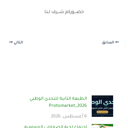
حضـــوركم شـــرف لـنـا
السابق
التالي
الطبعة الثانية للتحدي الوطني
Protomarket_2026
6 أغسطس، 2026
اجتماع لجنة الصفقات العمومية