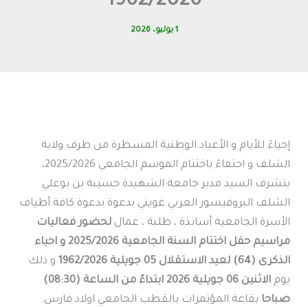
1962/2026
1 يوليو، 2026
إحياءً للأيام و الأعياد الوطنية المسطرة من طرف ولاية
الشلف و احتفاءً باختتام الموسم الجامعي 2025/2026،
يتشرف السيد مدير جامعة الشهيدة حسيبة بن بوعلي
الشلف البروفيسور العربي غويني بدعوة بدعوة كافة أطياف
الأسرة الجامعية أساتذة ، طلبة ، عمال
لحضور فعاليات
مراسيم حفل اختتام السنة الجامعية 2025/2026 و احياء
الذكرى (64) لعيد الاستقلال 05 جويلية 1962/2026
و ذلك
يوم
الاثنين 06 جويلية 2026 ابتداءً من الساعة (08:30)
صباحا
بقاعة المؤتمرات بالقطب الجامعي اولاد فارس.