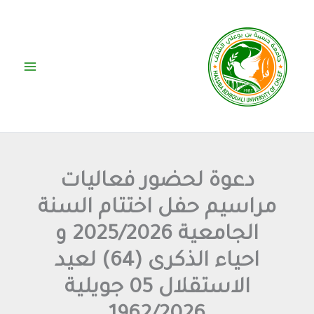
خطي
لى
لمحتوى
دعوة لحضور فعاليات
مراسيم حفل اختتام السنة
الجامعية 2025/2026 و
احياء الذكرى (64) لعيد
الاستقلال 05 جويلية