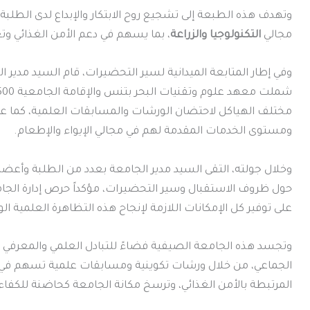
وتهدف هذه الطبعة إلى تشجيع روح الابتكار والإبداع لدى الطلب
مجالي
التكنولوجيا والزراعة
، بما يسهم في دعم الأمن الغذائي وتع
وفي إطار المتابعة الميدانية لسير التحضيرات، قام السيد مدير ا
مختلف الهياكل لاحتضان الورشات والمسابقات العلمية، كما عا
ومستوى الخدمات المقدمة لهم في مجالي الإيواء والإطعام.
وخلال جولته، التقى السيد مدير الجامعة بعدد من الطلبة وأعضاء
حول ظروف الاستقبال وسير التحضيرات، مؤكداً حرص إدارة الجام
على توفير كل الإمكانات اللازمة لإنجاح هذه التظاهرة العلمية ال
وتجسد هذه الجامعة الصيفية فضاءً للتبادل العلمي والمعرفي بي
الجماعي، من خلال ورشات تكوينية ومسابقات علمية تسهم في تط
المرتبطة بالأمن الغذائي، وترسخ مكانة الجامعة كحاضنة للكفاء