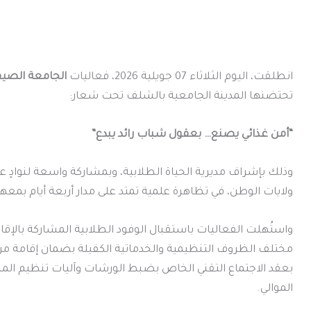
انطلقت، اليوم الثلاثاء 07 جويلية 2026، فعاليات
الجامعة الصيف
تحتضنها المدينة الجامعية بالشلف تحت شعار:
“أمن غذائي يصنع… بعقول شباب رائد يبدع”
وذلك بإشراف مديرية الحياة الطلابية، وبمشاركة واسعة لنوادٍ 
ولايات الوطن، في تظاهرة علمية تمتد على مدار أربعة أيام بمعه
مختلف الظروف التنظيمية والخدماتية الكفيلة بضمان إقامة مريح
بعقد الاجتماع التقني الخاص بضبط الورشات وآليات تنظيم المنا
الموالي.