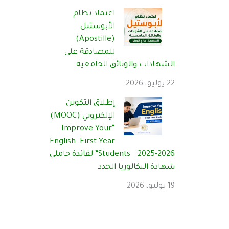
اعتماد نظام
الأبوستيل
(Apostille)
للمصادقة على
الشهادات والوثائق الجامعية
22 يوليو، 2026
إطلاق التكوين
الإلكتروني (MOOC)
“Improve Your
English: First Year
Students – 2025-2026” لفائدة حاملي
شهادة البكالوريا الجدد
19 يوليو، 2026