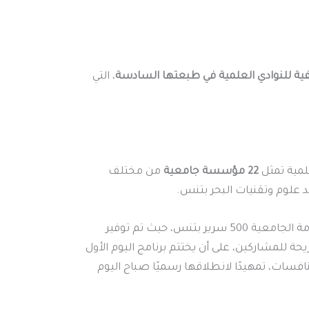
ية للنوادي العلمية في طبعتها السادسة
، التي
علمية تمثل
22 مؤسسة جامعية
من مختلف
د علوم وتقنيات البحر بتنس.
واستُهلت الفعاليات باستقبال الوفود الطلابية المشاركة بالإقامة الجامعية 500 سرير بتنس، حيث تم توفير
ة للمشاركين، على أن يختتم برنامج اليوم الأول
فسات، تمهيدًا لانطلاقها رسميًا صباح اليوم