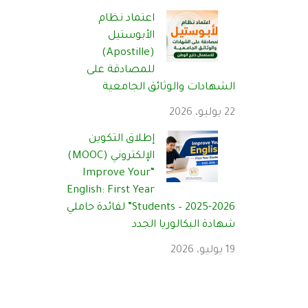
اعتماد نظام
الأبوستيل
(Apostille)
للمصادقة على
الشهادات والوثائق الجامعية
22 يوليو، 2026
إطلاق التكوين
الإلكتروني (MOOC)
“Improve Your
English: First Year
Students – 2025-2026” لفائدة حاملي
شهادة البكالوريا الجدد
19 يوليو، 2026