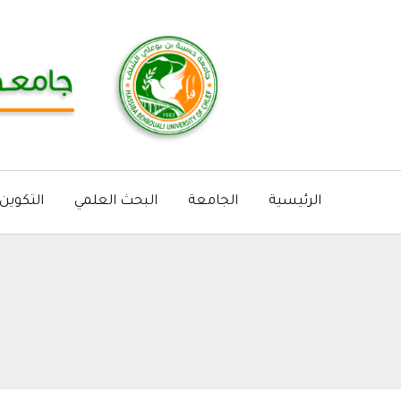
خطي
لى
لمحتوى
الرئيسية
الجامعة
البحث العلمي
التكوين