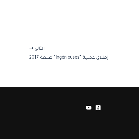
التالي
إطلاق عملية “Ingénieuses” طبعة 2017