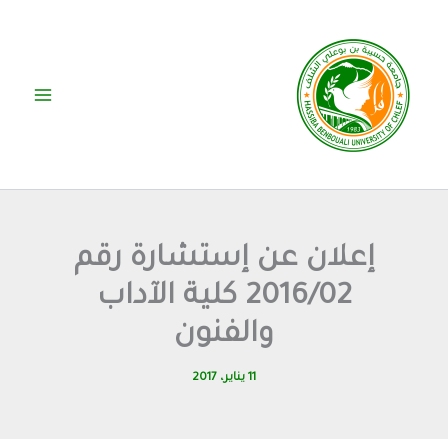
خطي
لى
لمحتوى
إعلان عن إستشارة رقم
2016/02 كلية الآداب
والفنون
11 يناير، 2017