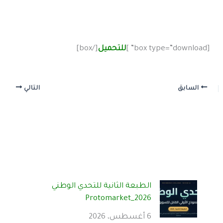
[box type=”download” ]
للتحميل
[/box]
السابق
التالي
الطبعة الثانية للتحدي الوطني
Protomarket_2026
6 أغسطس، 2026